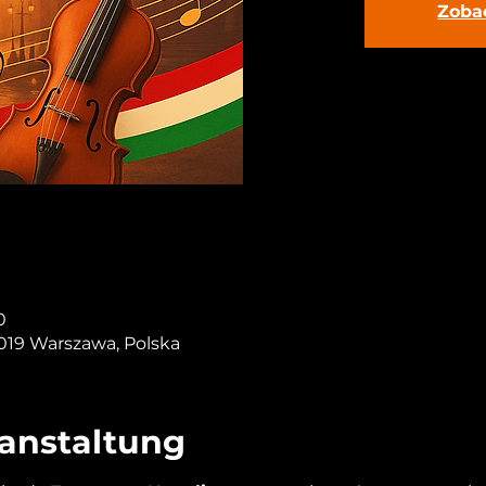
Zoba
0
-019 Warszawa, Polska
ranstaltung