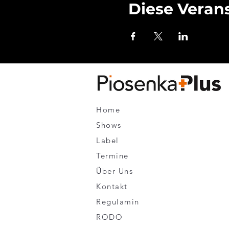
Diese Verans
Home
Shows
Label
Termine
Über Uns
Kontakt
Regulamin
RODO