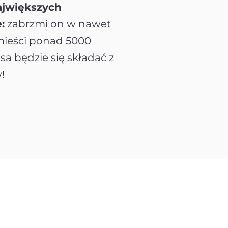
największych
:
zabrzmi on w nawet
 mieści ponad 5000
sa będzie się składać z
!