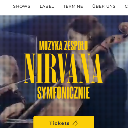
SHOWS
LABEL
TERMINE
ÜBER UNS
C
Tickets