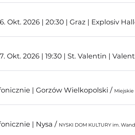
 Okt. 2026 | 20:30 | Graz | Explosiv Hal
 Okt. 2026 | 19:30 | St. Valentin | Vale
onicznie | Gorzów Wielkopolski
/
Miejskie
onicznie | Nysa
/
NYSKI DOM KULTURY im. Wandy