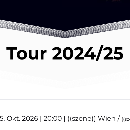
Tour 2024/25
. Okt. 2026 | 20:00 | ((szene)) Wien
/
((s