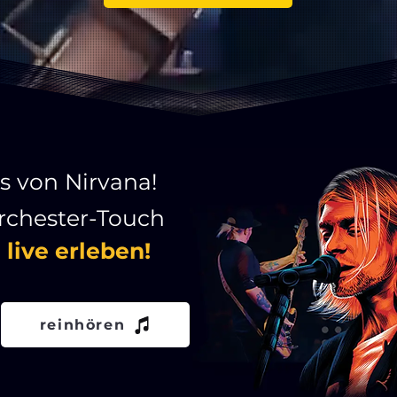
s von Nirvana!
rchester-Touch
live erleben
!
reinhören