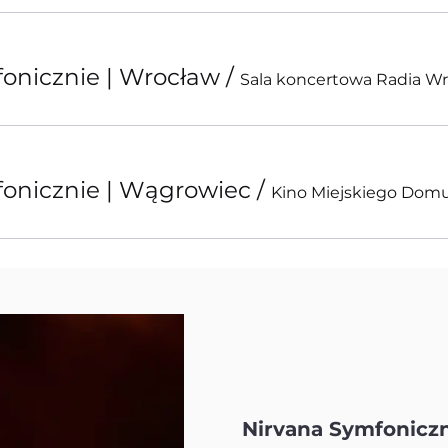
onicznie | Wrocław
/
Sala koncertowa Radia W
onicznie | Wągrowiec
/
Kino Miejskiego Domu
Nirvana Symfoniczn