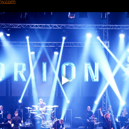
ny.com