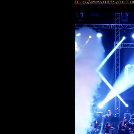
http://www.metsympho