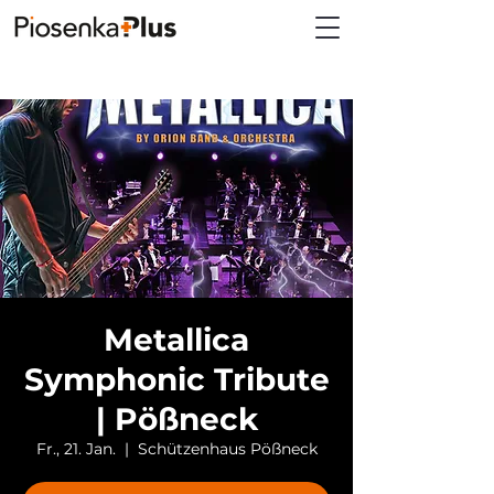
Metallica
Symphonic Tribute
| Pößneck
Fr., 21. Jan.
  |  
Schützenhaus Pößneck