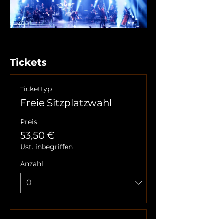
Tickets
Tickettyp
Freie Sitzplatzwahl
Preis
53,50 €
Ust. inbegriffen
Anzahl