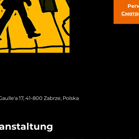
Рег
Смотр
aulle'a 17, 41-800 Zabrze, Polska
ranstaltung