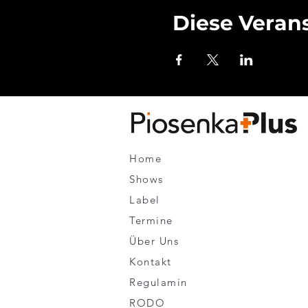
Diese Verans
Home
Shows
Label
Termine
Über Uns
Kontakt
Regulamin
RODO