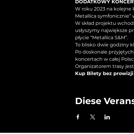
DODATKOWY KONCER
W roku 2023 na kolejne 
Metallica symfonicznie” 
W skład projektu wchodz
usłyszymy największe pr
płycie “Metallica S&M”.
To blisko dwie godziny 
Po doskonale przyjętych
koncertach w całej Polsc
Organizatorem trasy jes
Kup Bilety bez prowizji 
Diese Verans