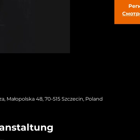
Рег
Смотр
za, Małopolska 48, 70-515 Szczecin, Poland
ranstaltung