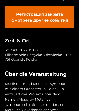
Регистрация закрыта
Смотреть другие события
Zeit & Ort
30. Okt. 2022, 19:00
Filharmonia Bałtycka, Ołowianka 1, 80-
751 Gdańsk, Polska
Über die Veranstaltung
Musik der Band Metallica Symphonic 
mit einem Orchester in Polen! Ein 
einzigartiges Projekt unter dem 
Namen Music by Metallica 
symphonisch mit einer der besten 
Metallica-Coverbands der Welt, 