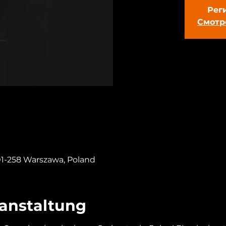
Рег
Смотр
 01-258 Warszawa, Poland
ranstaltung