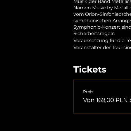
Musik der Band Metallic
Namen Music by Metallic
vom Orion-Sinfonieorches
symphonischen Arrangeme
Symphonic-Konzert sind 
Sicherheitsregeln
Voraussetzung für die Te
Veranstalter der Tour s
Tickets
Preis
Von 169,00 PLN 