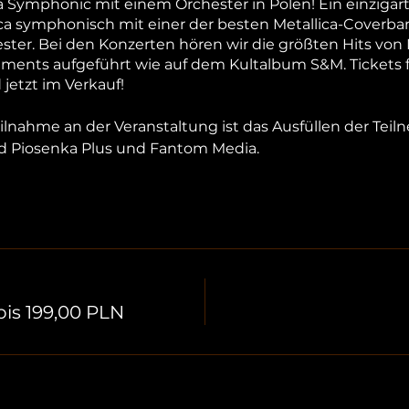
a Symphonic mit einem Orchester in Polen! Ein einzigar
a symphonisch mit einer der besten Metallica-Coverban
ter. Bei den Konzerten hören wir die größten Hits von M
nts aufgeführt wie auf dem Kultalbum S&M. Tickets fü
jetzt im Verkauf!
ilnahme an der Veranstaltung ist das Ausfüllen der Tei
ind Piosenka Plus und Fantom Media.
bis 199,00 PLN