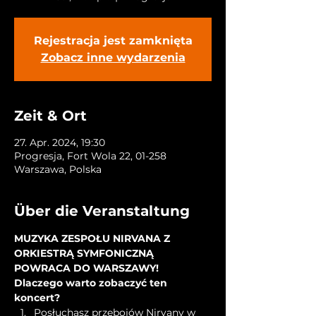
Rejestracja jest zamknięta
Zobacz inne wydarzenia
Zeit & Ort
27. Apr. 2024, 19:30
Progresja, Fort Wola 22, 01-258
Warszawa, Polska
Über die Veranstaltung
MUZYKA ZESPOŁU NIRVANA Z 
ORKIESTRĄ SYMFONICZNĄ 
POWRACA DO WARSZAWY! 
Dlaczego warto zobaczyć ten 
koncert?
Posłuchasz przebojów Nirvany w 