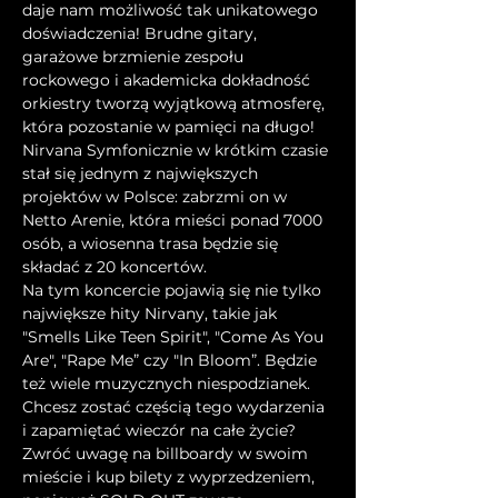
daje nam możliwość tak unikatowego 
doświadczenia! Brudne gitary, 
garażowe brzmienie zespołu 
rockowego i akademicka dokładność 
orkiestry tworzą wyjątkową atmosferę, 
która pozostanie w pamięci na długo!
Nirvana Symfonicznie w krótkim czasie 
stał się jednym z największych 
projektów w Polsce: zabrzmi on w 
Netto Arenie, która mieści ponad 7000 
osób, a wiosenna trasa będzie się 
składać z 20 koncertów.
Na tym koncercie pojawią się nie tylko 
największe hity Nirvany, takie jak 
"Smells Like Teen Spirit", "Come As You 
Are", "Rape Me” czy "In Bloom”. Będzie 
też wiele muzycznych niespodzianek.
Chcesz zostać częścią tego wydarzenia 
i zapamiętać wieczór na całe życie? 
Zwróć uwagę na billboardy w swoim 
mieście i kup bilety z wyprzedzeniem, 