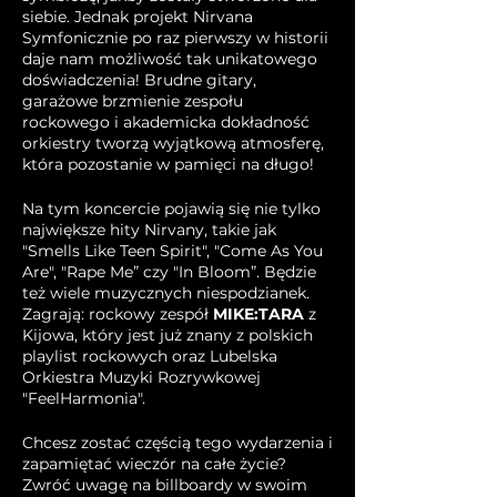
siebie. Jednak projekt Nirvana
Symfonicznie po raz pierwszy w historii
daje nam możliwość tak unikatowego
doświadczenia! Brudne gitary,
garażowe brzmienie zespołu
rockowego i akademicka dokładność
orkiestry tworzą wyjątkową atmosferę,
która pozostanie w pamięci na długo!
Na tym koncercie pojawią się nie tylko
największe hity Nirvany, takie jak
"Smells Like Teen Spirit", "Come As You
Are", "Rape Me” czy "In Bloom”. Będzie
też wiele muzycznych niespodzianek.
Zagrają: rockowy zespół
MIKE:TARA
z
Kijowa, który jest już znany z polskich
playlist rockowych oraz Lubelska
Orkiestra Muzyki Rozrywkowej
"FeelHarmonia".
Chcesz zostać częścią tego wydarzenia i
zapamiętać wieczór na całe życie?
Zwróć uwagę na billboardy w swoim