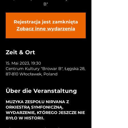
B"
Rejestracja jest zamknięta
Zobacz inne wydarzenia
Zeit & Ort
15. Mai 2023, 19:30
Centrum Kultury "Browar B", Łęgska 28,
87-810 Włocławek, Poland
Über die Veranstaltung
MUZYKA ZESPOŁU NIRVANA Z
ORKIESTRĄ SYMFONICZNĄ.
WYDARZENIE, KTÓREGO JESZCZE NIE
BYŁO W HISTORII.