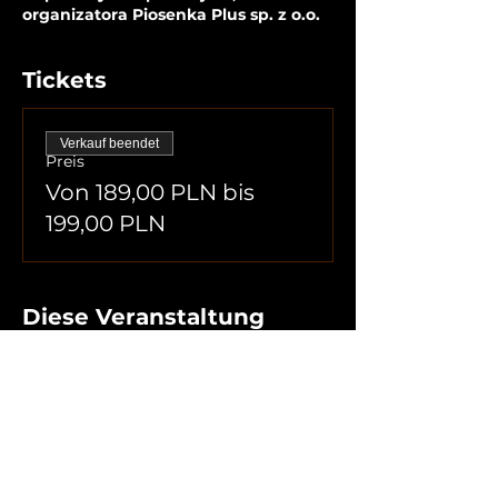
organizatora Piosenka Plus sp. z o.o.
Tickets
Verkauf beendet
Preis
Von 189,00 PLN bis
199,00 PLN
Diese Veranstaltung
teilen