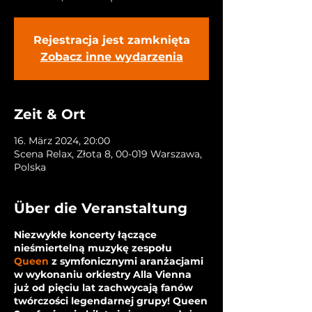
Rejestracja jest zamknięta
Zobacz inne wydarzenia
Zeit & Ort
16. März 2024, 20:00
Scena Relax, Złota 8, 00-019 Warszawa,
Polska
Über die Veranstaltung
Niezwykłe koncerty łączące
nieśmiertelną muzykę zespołu
Queen
z symfonicznymi aranżacjami
w wykonaniu orkiestry Alla Vienna
już od pięciu lat zachwycają fanów
twórczości legendarnej grupy! Queen