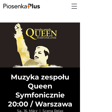
Muzyka zespołu
Queen
Symfonicznie
20:00 / Warszawa
Sa., 16. März
  |  
Scena Relax