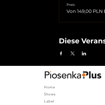
Preis
Von 149,00 PLN 
Diese Verans
Home
Shows
Label