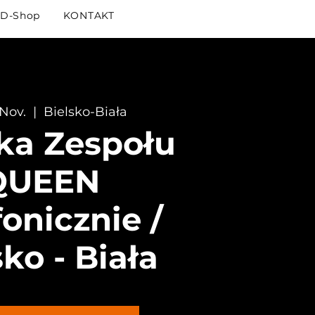
D-Shop
KONTAKT
 Nov.
  |  
Bielsko-Biała
ka Zespołu
QUEEN
onicznie /
sko - Biała