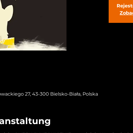
Rejest
Zoba
łowackiego 27, 43-300 Bielsko-Biała, Polska
ranstaltung