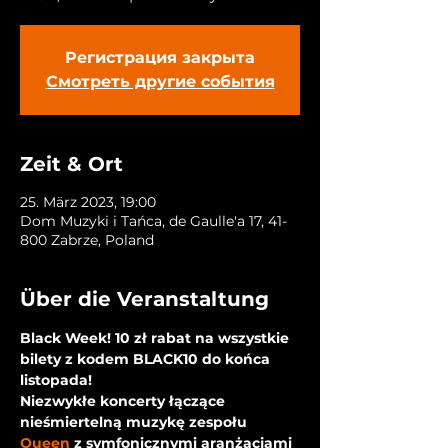
Регистрация закрыта
Смотреть другие события
Zeit & Ort
25. März 2023, 19:00
Dom Muzyki i Tańca, de Gaulle'a 17, 41-
800 Zabrze, Poland
Über die Veranstaltung
Black Week! 10 zł rabat na wszystkie 
bilety z kodem BLACK10 do końca 
listopada!
Niezwykłe koncerty łączące 
nieśmiertelną muzykę zespołu 
Queen
 z symfonicznymi aranżacjami 