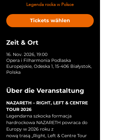
Legenda rocka w Polsce
Tickets wählen
Zeit & Ort
16. Nov. 2026, 19:00
Opera i Filharmonia Podlaska
Europejskie, Odeska 1, 15-406 Białystok,
Polska
Über die Veranstaltung
NAZARETH – RIGHT, LEFT & CENTRE 
TOUR 2026
Legendarna szkocka formacja 
hardrockowa NAZARETH powraca do 
Europy w 2026 roku z
nową trasą „Right, Left & Centre Tour 