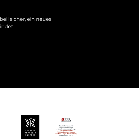
ll sicher, ein neues 
indet.