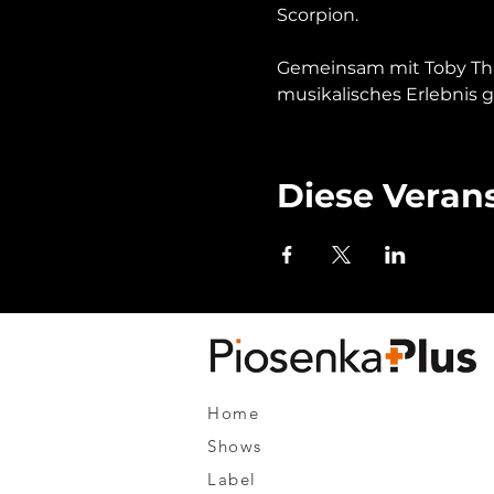
Scorpion.

Gemeinsam mit Toby Thalh
musikalisches Erlebnis 
Diese Verans
Home
Shows
Label