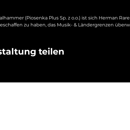
ammer (Piosenka Plus Sp. z o.o.) ist sich Herman Rarebe
geschaffen zu haben, das Musik- & Ländergrenzen überw
taltung teilen