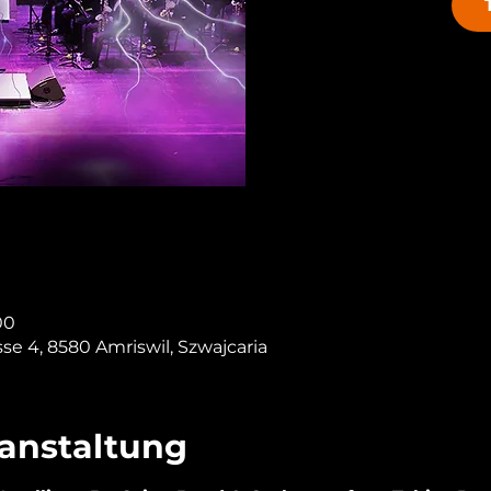
00
e 4, 8580 Amriswil, Szwajcaria
ranstaltung