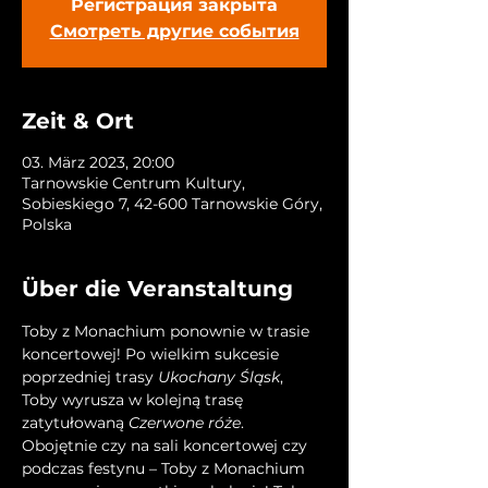
Регистрация закрыта
Смотреть другие события
Zeit & Ort
03. März 2023, 20:00
Tarnowskie Centrum Kultury,
Sobieskiego 7, 42-600 Tarnowskie Góry,
Polska
Über die Veranstaltung
Toby z Monachium ponownie w trasie 
koncertowej! Po wielkim sukcesie 
poprzedniej trasy 
Ukochany Śląsk
, 
Toby wyrusza w kolejną trasę 
zatytułowaną 
Czerwone róże
. 
Obojętnie czy na sali koncertowej czy 
podczas festynu – Toby z Monachium 