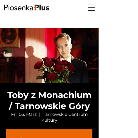
Toby z Monachium
/ Tarnowskie Góry
Fr., 03. März
  |  
Tarnowskie Centrum
Kultury