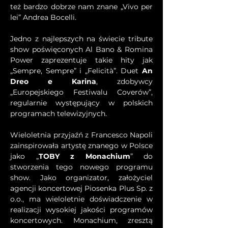
też bardzo dobrze nam znane „Vivo per 
lei” Andrea Bocelli.
Jedno z najlepszych na świecie tribute 
show poświęconych Al Bano & Romina 
Power zaprezentuje takie hity jak 
„Sempre, Sempre” i „Felicità”. Duet 
An 
Dreo e Karina
, zdobywcy 
„Europejskiego Festiwalu Coverów”, 
regularnie występujący w polskich 
programach telewizyjnych.
Wieloletnia przyjaźń z Francesco Napoli 
zainspirowała artystę znanego w Polsce 
jako „
TOBY z Monachium
” do 
stworzenia tego nowego programu 
show. Jako organizator, założyciel 
agencji koncertowej Piosenka Plus Sp. z 
o.o., ma wieloletnie doświadczenie w 
realizacji wysokiej jakości programów 
koncertowych. Monachium, zresztą 