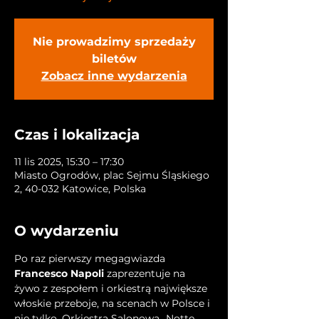
Nie prowadzimy sprzedaży
biletów
Zobacz inne wydarzenia
Czas i lokalizacja
11 lis 2025, 15:30 – 17:30
Miasto Ogrodów, plac Sejmu Śląskiego
2, 40-032 Katowice, Polska
O wydarzeniu
Po raz pierwszy megagwiazda 
Francesco Napoli
 zaprezentuje na 
żywo z zespołem i orkiestrą największe 
włoskie przeboje, na scenach w Polsce i 
nie tylko. Orkiestra Salonowa
„Notte 