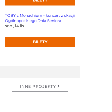
BILETY
TOBY z Monachium - koncert z okazji
Ogólnopolskiego Dnia Seniora
sob., 14 lis
BILETY
INNE PROJEKTY