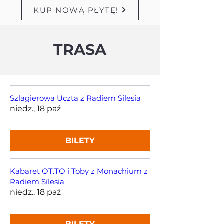
KUP NOWĄ PŁYTĘ!
TRASA
Szlagierowa Uczta z Radiem Silesia
niedz., 18 paź
BILETY
Kabaret OT.TO i Toby z Monachium z
Radiem Silesia
niedz., 18 paź