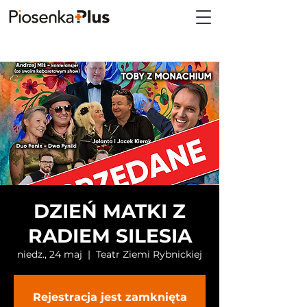
DZIEŃ MATKI Z
RADIEM SILESIA
niedz., 24 maj
  |  
Teatr Ziemi Rybnickiej
Rejestracja jest zamknięta