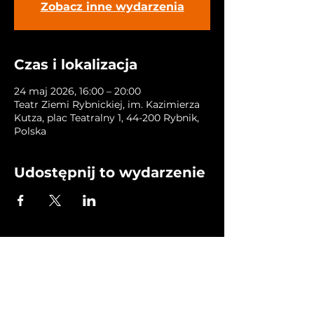
Zobacz inne wydarzenia
Czas i lokalizacja
24 maj 2026, 16:00 – 20:00
Teatr Ziemi Rybnickiej, im. Kazimierza
Kutza, plac Teatralny 1, 44-200 Rybnik,
Polska
Udostępnij to wydarzenie