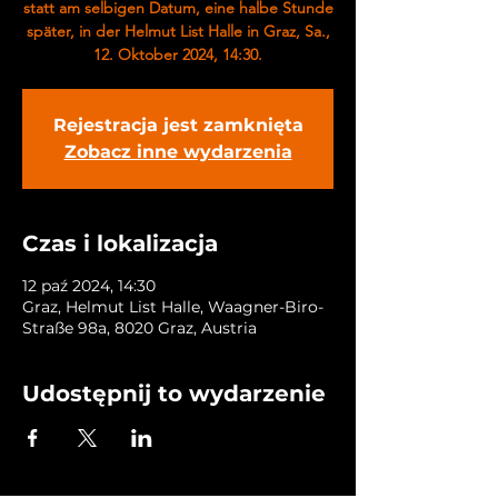
statt am selbigen Datum, eine halbe Stunde
später, in der Helmut List Halle in Graz, Sa.,
12. Oktober 2024, 14:30.
Rejestracja jest zamknięta
Zobacz inne wydarzenia
Czas i lokalizacja
12 paź 2024, 14:30
Graz, Helmut List Halle, Waagner-Biro-
Straße 98a, 8020 Graz, Austria
Udostępnij to wydarzenie