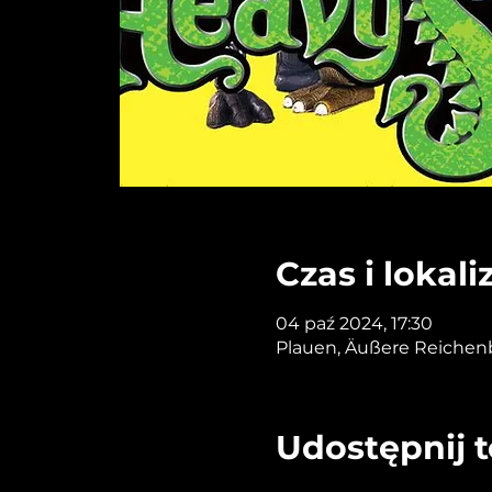
Czas i lokali
04 paź 2024, 17:30
Plauen, Äußere Reichenb
Udostępnij 