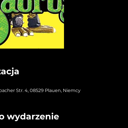
zacja
acher Str. 4, 08529 Plauen, Niemcy
to wydarzenie