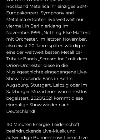
Rockband Metallica ihr einziges S&M-
Europakonzert. Symphony and 
Metallica ertönten live weltweit nur 
viermal. In Berlin erklang im 
November 1999 „Nothing Else Matters“ 
mit Orchester. Im letzten November, 
also exakt 20 Jahre später, würdigte 
eine der weltweit besten Metallica-
Tribute Bands „Scream Inc.“ mit dem 
Orion-Orchester diese in die 
Musikgeschichte eingegangene Live-
Show. Tausende Fans in Berlin, 
Augsburg, Stuttgart, Leipzig oder im 
Salzburger Mozarteum waren restlos 
begeistert. 2020/2021 kommt diese 
einmalige Show wieder nach 
Deutschland!

110 Minuten Energie, Leidenschaft, 
beeindruckende Live-Musik und 
aufwendige Bühnenshow. Live is Live, 