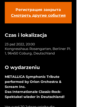
Регистрация закрыта
Смотреть другие события
Czas i lokalizacja
23 paź 2022, 20:00
Kongresshaus Rosengarten, Berliner Pl.
1, 96450 Coburg, Deutschland
O wydarzeniu
METALLICA Symphonic Tribute

performed by Orion Orchestra & 
Scream Inc.

Das Internationale Classic-Rock-
Spektakel wieder in Deutschland!
Vor rund 20 Jahren spielte die 