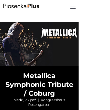
Metallica
Symphonic Tribute
/ Coburg
niedz., 23 paź
  |  
Kongresshaus
Rosengarten