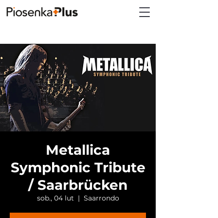
Metallica
Symphonic Tribute
/ Saarbrücken
sob., 04 lut
  |  
Saarrondo