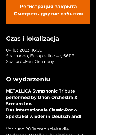
Регистрация закрыта
Смотреть другие события
Czas i lokalizacja
04 lut 2023, 16:00
Saarrondo, Europaallee 4a, 66113
Saarbrücken, Germany
O wydarzeniu
METALLICA Symphonic Tribute

performed by Orion Orchestra & 
Scream Inc.

Das Internationale Classic-Rock-
Spektakel wieder in Deutschland!
Vor rund 20 Jahren spielte die 