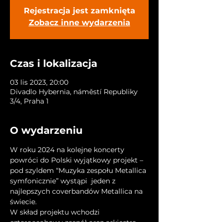
Rejestracja jest zamknięta
Zobacz inne wydarzenia
Czas i lokalizacja
03 lis 2023, 20:00
Divadlo Hybernia, náměstí Republiky
3/4, Praha 1
O wydarzeniu
W roku 2024 na kolejne koncerty 
powróci do Polski wyjątkowy projekt – 
pod szyldem “Muzyka zespołu Metallica 
symfonicznie” wystąpi  jeden z 
najlepszych coverbandów Metallica na 
świecie.
W skład projektu wchodzi 