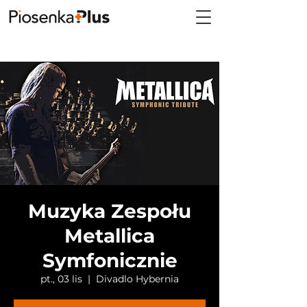
Muzyka Zespołu
Metallica
Symfonicznie
pt., 03 lis
  |  
Divadlo Hybernia