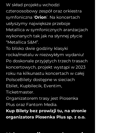
W skład projektu wchodzi 
czteroosobowy zespół oraz orkiestra 
symfoniczna ‘
Orion
’. Na koncertach 
usłyszymy największe przeboje 
Metallica w symfonicznych aranżacjach 
wykonanych tak jak na słynnej płycie 
“Metallica S&M”.
To blisko dwie godziny klasyki 
rocka/metalu w niezwykłym wydaniu!
Po doskonale przyjętych trzech trasach 
koncertowych, projekt wystąpi w 2023 
roku na kilkunastu koncertach w całej 
PolsceBilety dostępne w sieciach 
Ebilet, Kupbilecik, Eventim, 
Ticketmaster.
Organizatorem trasy jest Piosenka 
Plus oraz Fantom Media.
Kup Bilety bez prowizji tu, na stronie 
organizatora Piosenka Plus sp. z o.o.