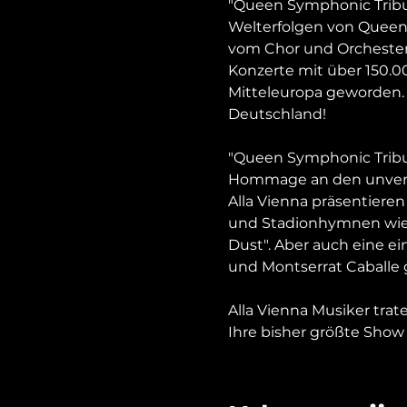
"Queen Symphonic Tribut
Welterfolgen von Queen
vom Chor und Orchester 
Konzerte mit über 150.00
Mitteleuropa geworden.
Deutschland! 

"Queen Symphonic Tribute
Hommage an den unverge
Alla Vienna präsentiere
und Stadionhymnen wie 
Dust". Aber auch eine ei
und Montserrat Caballe 
Alla Vienna Musiker tra
Ihre bisher größte Show 