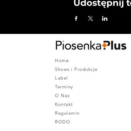
Udostępnij 
Home
Shows i Produkcje
Label
Terminy
O Nas
Kontakt
Regulamin
RODO