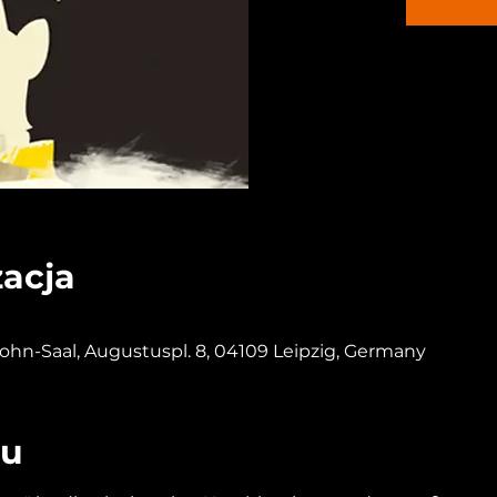
zacja
n-Saal, Augustuspl. 8, 04109 Leipzig, Germany
iu