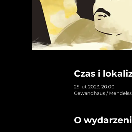
Czas i lokali
25 lut 2023, 20:00
Gewandhaus / Mendelssoh
O wydarzen