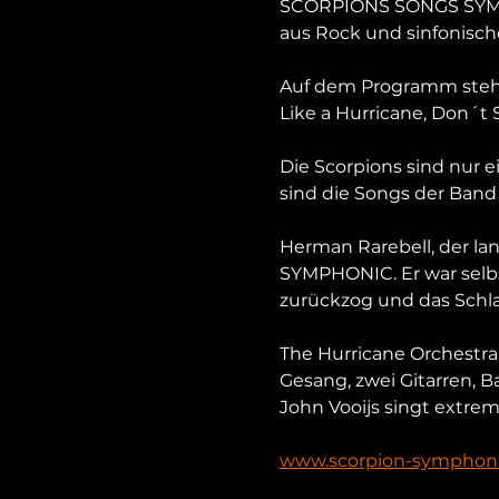
SCORPIONS SONGS SYMPHO
aus Rock und sinfonisc
Auf dem Programm stehen
Like a Hurricane, Don´t
Die Scorpions sind nur 
sind die Songs der Band 
Herman Rarebell, der la
SYMPHONIC. Er war selbs
zurückzog und das Schla
The Hurricane Orchestra
Gesang, zwei Gitarren, 
John Vooijs singt extrem
www.scorpion-symphon