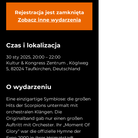
Rejestracja jest zamknięta
Zobacz inne wydarzenia
Czas i lokalizacja
30 sty 2025, 20:00 – 22:00
Kultur & Kongress Zentrum , Köglweg
5, 82024 Taufkirchen, Deutschland
O wydarzeniu
Eine einzigartige Symbiose: die großen 
Hits der Scorpions untermalt mit 
orchestralen Klängen. Die 
Originalband gab nur einen großen 
Auftritt mit Orchester. Ihr „Moment Of 
Glory“ war die offizielle Hymne der 
Expo 2000 in ihrer Heimatstadt 