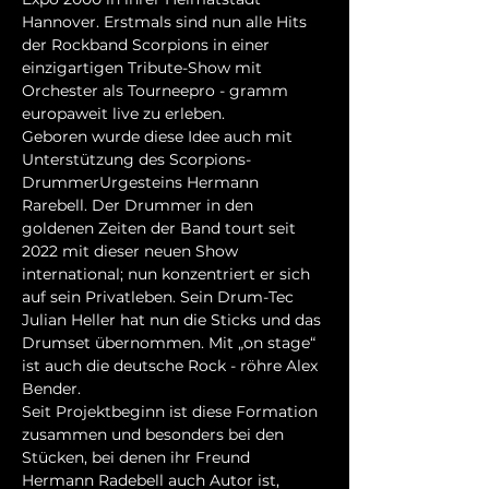
Hannover. Erstmals sind nun alle Hits 
der Rockband Scorpions in einer 
einzigartigen Tribute-Show mit 
Orchester als Tourneepro - gramm 
europaweit live zu erleben.
Geboren wurde diese Idee auch mit 
Unterstützung des Scorpions-
DrummerUrgesteins Hermann 
Rarebell. Der Drummer in den 
goldenen Zeiten der Band tourt seit 
2022 mit dieser neuen Show 
international; nun konzentriert er sich 
auf sein Privatleben. Sein Drum-Tec 
Julian Heller hat nun die Sticks und das 
Drumset übernommen. Mit „on stage“ 
ist auch die deutsche Rock - röhre Alex 
Bender.
Seit Projektbeginn ist diese Formation 
zusammen und besonders bei den 
Stücken, bei denen ihr Freund 
Hermann Radebell auch Autor ist, 