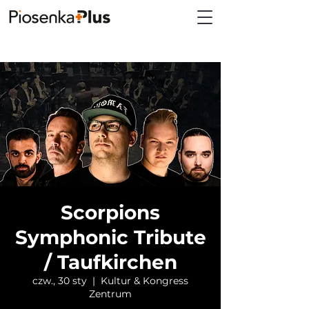
Scorpions
Symphonic Tribute
/ Taufkirchen
czw., 30 sty
  |  
Kultur & Kongress
Zentrum