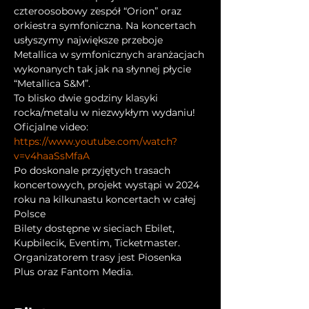
czteroosobowy zespół “Orion” oraz 
orkiestra symfoniczna. Na koncertach 
usłyszymy największe przeboje 
Metallica w symfonicznych aranżacjach 
wykonanych tak jak na słynnej płycie 
“Metallica S&M”.
To blisko dwie godziny klasyki 
rocka/metalu w niezwykłym wydaniu!
Oficjalne video: 
https://www.youtube.com/watch?
v=v4haaSsMfaA
Po doskonale przyjętych trasach 
koncertowych, projekt wystąpi w 2024 
roku na kilkunastu koncertach w całej 
Polsce
Bilety dostępne w sieciach Ebilet, 
Kupbilecik, Eventim, Ticketmaster.
Organizatorem trasy jest Piosenka 
Plus oraz Fantom Media.