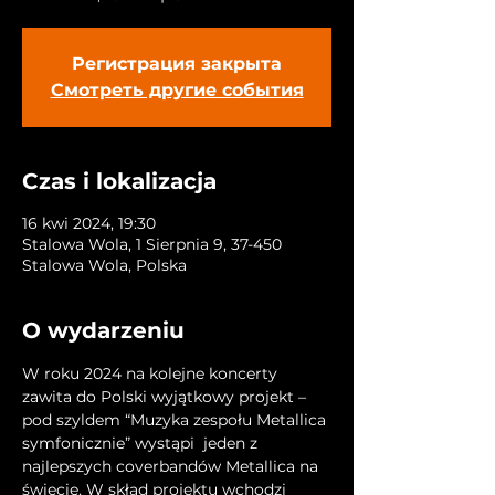
Регистрация закрыта
Смотреть другие события
Czas i lokalizacja
16 kwi 2024, 19:30
Stalowa Wola, 1 Sierpnia 9, 37-450
Stalowa Wola, Polska
O wydarzeniu
W roku 2024 na kolejne koncerty 
zawita do Polski wyjątkowy projekt – 
pod szyldem “Muzyka zespołu Metallica 
symfonicznie” wystąpi  jeden z 
najlepszych coverbandów Metallica na 
świecie. W skład projektu wchodzi 