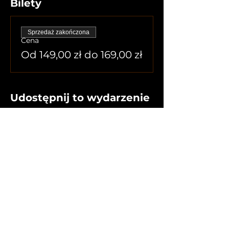
Bilety
Sprzedaż zakończona
Cena
Od 149,00 zł do 169,00 zł
Udostępnij to wydarzenie
Home
Shows i Produkcje
Label
Terminy