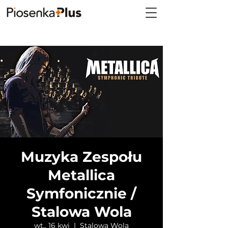
Muzyka Zespołu
Metallica
Symfonicznie /
Stalowa Wola
wt., 16 kwi
  |  
Stalowa Wola